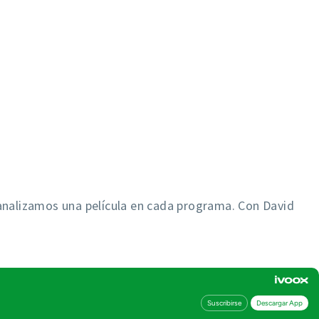
NOTICIAS
LA RADIO
CONTACTO
analizamos una película en cada programa. Con David