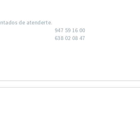
antados de atenderte.
947 59 16 00
638 02 08 47