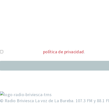
He leído y acepto la
política de privacidad
.
© Radio Briviesca La voz de La Bureba. 107.3 FM y 88.1 