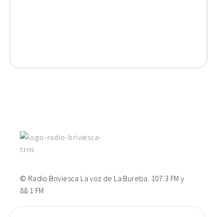
© Radio Briviesca La voz de La Bureba. 107.3 FM y
88.1 FM