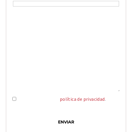
He leído y acepto la
política de privacidad
.