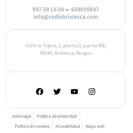
947 59 16 00
–
638020847
info@radiobriviesca.com
Calle la Tejera, 1, planta 3, puerta RB,
09240, Briviesca, Burgos
Aviso legal
Política de privacidad
Política de cookies
Accesibilidad
Mapa web