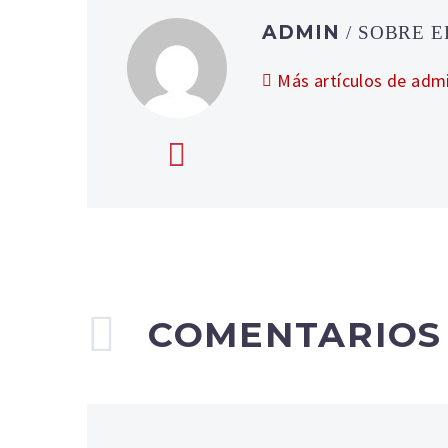
ADMIN
/ SOBRE 
Más artículos de adm
COMENTARIO