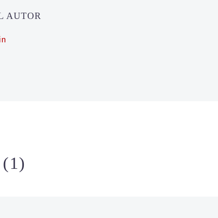
EL AUTOR
in
S
(1)