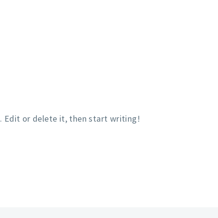
CASTS
EN DIRECTO
PROGRAMACIÓN
Edit or delete it, then start writing!