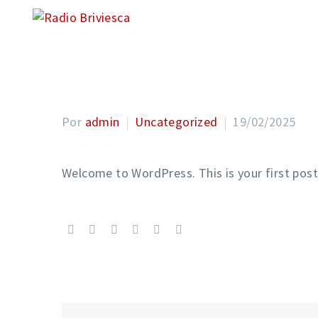
INICIO
POD
HELLO WORLD!
Por
admin
Uncategorized
19/02/2025
Welcome to WordPress. This is your first post. 