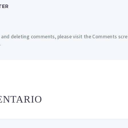
TER
, and deleting comments, please visit the Comments scre
.
ENTARIO